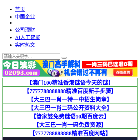
首页
中国企业
公司理财
AI人工智能
实时热文
【澳门100精准香港谜语今天的谜】
【7777788888888精准百度新手步骤】
【大三巴一肖一特一中招生简章】
【大三巴一肖二码公开资料大全】
【管家婆免费谜语10期百度云】
【大三巴一肖一码免费资源】
【7777788888888精准百度网站】