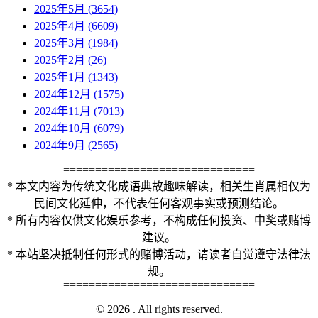
2025年5月 (3654)
2025年4月 (6609)
2025年3月 (1984)
2025年2月 (26)
2025年1月 (1343)
2024年12月 (1575)
2024年11月 (7013)
2024年10月 (6079)
2024年9月 (2565)
==============================
* 本文内容为传统文化成语典故趣味解读，相关生肖属相仅为
民间文化延伸，不代表任何客观事实或预测结论。
* 所有内容仅供文化娱乐参考，不构成任何投资、中奖或赌博
建议。
* 本站坚决抵制任何形式的赌博活动，请读者自觉遵守法律法
规。
==============================
© 2026 . All rights reserved.