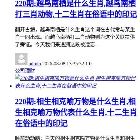
220期:越鸟南栖是什么生肖,越鸟南栖
打三肖动物,十二生肖在俗语中的印记
翻开古籍，越鸟南栖是什么生肖这个词在古代常与某生
肖一同出现。而越鸟南栖打三肖动物则为这个关联提供
了旁证。今天我们来追溯这段被遗忘...
admin
2026-08-08 13:35:32
1
0
公司理财
220期:相生相克喻万物是什么生肖,相
生相克喻万物代表什么生肖,十二生肖
在俗语中的印记
睡前动动脑：白天的相生相克喻万物是什么生肖和相生