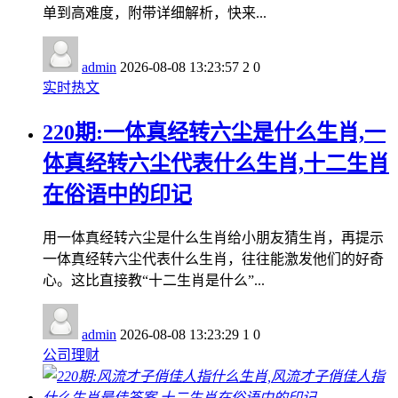
单到高难度，附带详细解析，快来...
admin
2026-08-08 13:23:57
2
0
实时热文
220期:一体真经转六尘是什么生肖,一
体真经转六尘代表什么生肖,十二生肖
在俗语中的印记
用一体真经转六尘是什么生肖给小朋友猜生肖，再提示
一体真经转六尘代表什么生肖，往往能激发他们的好奇
心。这比直接教“十二生肖是什么”...
admin
2026-08-08 13:23:29
1
0
公司理财