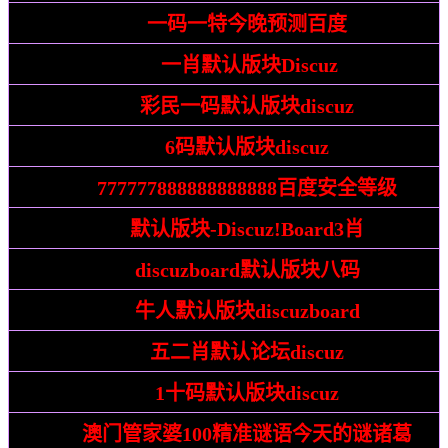
解谜:
一码一特今晚预测百度
指南 :
一肖默认版块Discuz
技巧:
彩民一码默认版块discuz
文化:
6码默认版块discuz
解析:
777777888888888888百度安全等级
精通:
默认版块-Discuz!Board3肖
拆解:
discuzboard默认版块八码
步骤:
牛人默认版块discuzboard
趣味:
五二肖默认论坛discuz
竞赛:
1十码默认版块discuz
识破:
澳门管家婆100精准谜语今天的谜诸葛