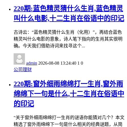
220期:蓝色精灵猜什么生肖,蓝色精灵
叫什么电影,十二生肖在俗语中的印记
古诗云：“蓝色精灵猜什么生肖（化用）”，再结合蓝色
精灵叫什么电影的意象，诗人笔下指向的生肖其实很明
确。今天我们借助诗词来找寻这个...
admin
2026-08-08 13:24:40
1
0
公司理财
220期:窗外细雨绵绵打一生肖,窗外雨
绵绵下一句是什么,十二生肖在俗语中
的印记
“关于窗外细雨绵绵打一生肖的谜语你能猜对几个？本文
精选了窗外雨绵绵下一句是什么相关的经典谜题，从简