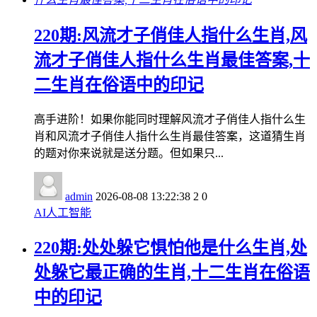
220期:风流才子俏佳人指什么生肖,风
流才子俏佳人指什么生肖最佳答案,十
二生肖在俗语中的印记
高手进阶！如果你能同时理解风流才子俏佳人指什么生
肖和风流才子俏佳人指什么生肖最佳答案，这道猜生肖
的题对你来说就是送分题。但如果只...
admin
2026-08-08 13:22:38
2
0
AI人工智能
220期:处处躲它惧怕他是什么生肖,处
处躲它最正确的生肖,十二生肖在俗语
中的印记