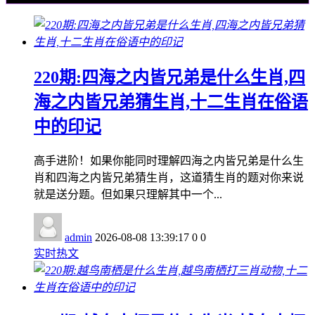
220期:四海之内皆兄弟是什么生肖,四
海之内皆兄弟猜生肖,十二生肖在俗语
中的印记
高手进阶！如果你能同时理解四海之内皆兄弟是什么生
肖和四海之内皆兄弟猜生肖，这道猜生肖的题对你来说
就是送分题。但如果只理解其中一个...
admin
2026-08-08 13:39:17
0
0
实时热文